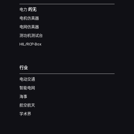
的无
电力
电机仿真器
电网仿真器
测功机测试台
HIL/RCP-Box
行业
电动交通
智能电网
海事
航空航天
学术界