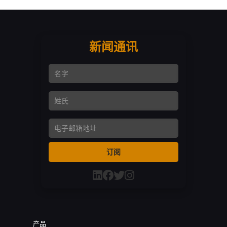
新闻通讯
名字
姓氏
Email Address
订阅
产品