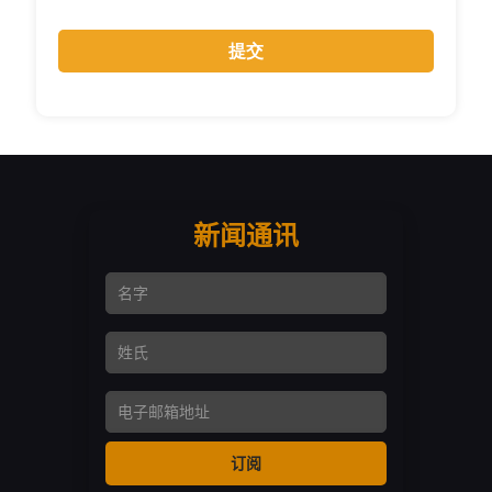
新闻通讯
名字
姓氏
Email Address
订阅