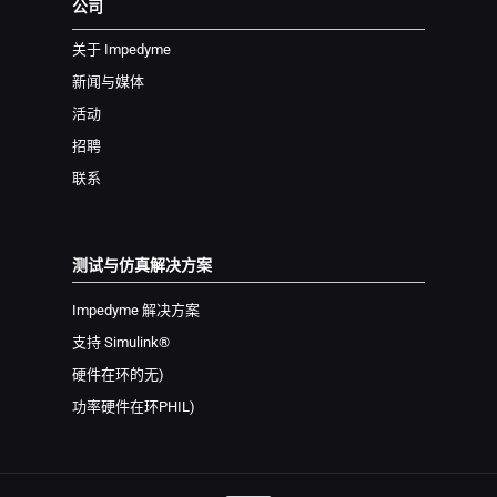
公司
关于 Impedyme
新闻与媒体
活动
招聘
联系
测试与仿真解决方案
Impedyme 解决方案
支持 Simulink®
硬件在环
的无
)
功率硬件在环
PHIL
)