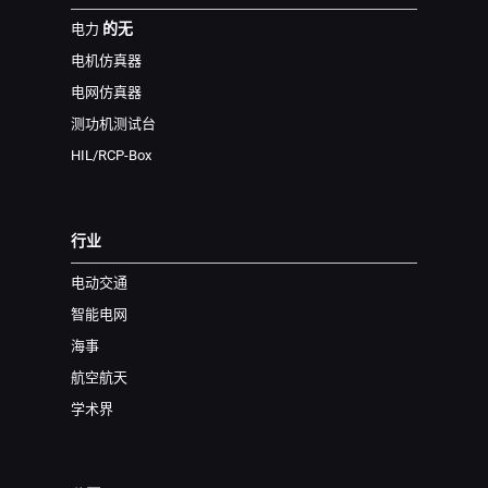
的无
电力
电机仿真器
电网仿真器
测功机测试台
HIL/RCP-Box
行业
电动交通
智能电网
海事
航空航天
学术界