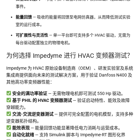
事件。
能量回馈
— 吸收的能量将回馈至电网仿真器，从而降低测试实验
室的运行成本。
可扩展性与灵活性
— 单一平台即可支持多个 HVAC 驱动，无需为
每台驱动配置独立的物理电机。
为何选择 Impedyme 进行 HVAC 变频器测试？
Impedyme 为 HVAC 原始设备制造商（OEM）、研发实验室及系统
集成商提供面向未来的测试解决方案，用于验证 Danfoss N400 及
其他高功率变频器性能：
安全的满功率验证
— 无需物理电机即可测试 550 Hp 驱动。
基于 PHIL 的 HVAC 变频器测试
— 验证启动特性、能效及故障
穿越能力。
交流-交流逆变器测试
— 提供可完全配置的电机模型，支持多种
逆变器拓扑结构。
能效表现
— 能量回馈功能显著降低电力消耗与运营成本。
自动化就绪
— 支持 Simulink 脚本与 Impedyme-RT 图形化界