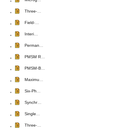
Three-…
Field-…
Interi…
Perman…
PMSM R…
PMSM-B…
Maximu…
Six-Ph…
Synchr…
Single…
Three-…