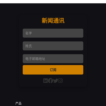
新闻通讯
名字
姓氏
Email Address
订阅
产品