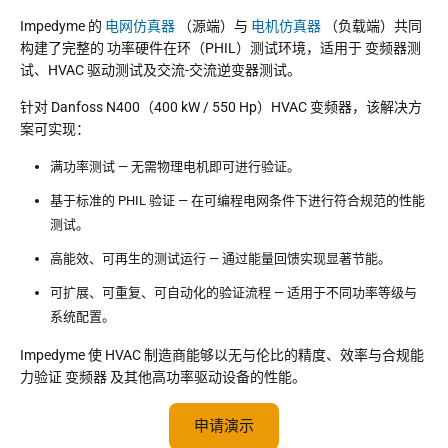
Impedyme 的
电网仿真器
（源端）与
电机仿真器
（负载端）共同
构建了完整的 功率硬件在环（PHIL）测试环境，适用于
变频器测
试
、HVAC 驱动测试及交流-交流逆变器测试。
针对 Danfoss N400（400 kW / 550 Hp）HVAC 变频器，该解决方
案可实现：
满功率测试 — 无需物理电机即可进行验证。
基于标准的 PHIL 验证 — 在可编程电网条件下进行符合规范的性能
测试。
高能效、可再生的测试运行 — 通过能量回馈实现显著节能。
可扩展、可重复、可自动化的验证流程 — 适用于不同功率等级与
系统配置。
Impedyme 使 HVAC 制造商能够以无与伦比的精度、效率与合规能
力验证
变频器
及其他高功率驱动设备的性能。
申请演示