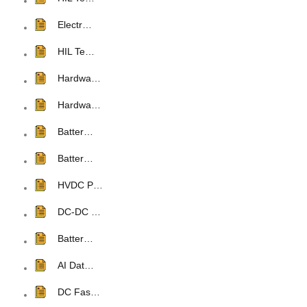
Electr…
HIL Te…
Hardwa…
Hardwa…
Batter…
Batter…
HVDC P…
DC-DC …
Batter…
AI Dat…
DC Fas…