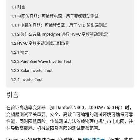
1.1 引言
1.1 电网仿真器：可编程电源，用于变频驱动测试
1.1.1 电机仿真器：可编程负载，用于 VFD 输出端测试
1.1.2 为什么选择 Impedyme 进行 HVAC 变频驱动测试？
1.2 HVAC 变频驱动测试示例场景
1.2.1 摘要
1.2.2 Pure Sine Wave Inverter Test
1.2.3 Solar Inverter Test
1.2.4 Inverter Test
1.2.5 Traction Inverter Test
引言
在验证高功率变频器
（如 Danfoss N400，400 kW / 550 Hp）时，
变频器测试至关重要。安全、高效且可编程的测试环境可确保可靠
性能，同时降低风险。传统测试方法依赖物理电机与市电电网，往
往导致高能耗、机械故障及有限的测试覆盖范围。
Impedyme 的
电机仿真器（负载端）
与
电网仿真器
（源端）
构成